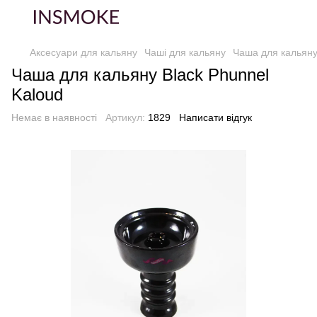
Аксесуари для кальяну
Чаші для кальяну
Чаша для кальяну
Чаша для кальяну Black Phunnel
Kaloud
Немає в наявності
Артикул:
1829
Написати відгук