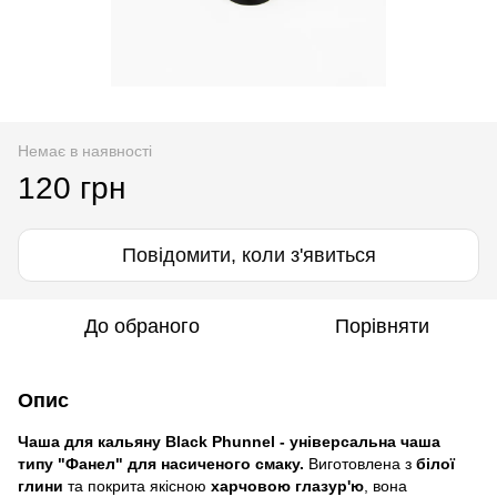
Немає в наявності
120 грн
Повідомити, коли з'явиться
До обраного
Порівняти
Опис
Чаша для кальяну Black Phunnel - універсальна чаша
типу "Фанел" для насиченого смаку.
Виготовлена з
білої
глини
та покрита якісною
харчовою глазур'ю
, вона