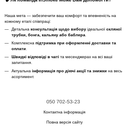
Наша мета — забезпечити ваш комфорт та впевненість на
кожному етапі співпраці:
Детальна
консультація щодо вибору
ідеальної
скляної
трубки, бонга, кальяну або баблера
.
Комплексна
підтримка при оформленні доставки та
оплати
.
Швидкі відповіді в чаті
та месенджерах на всі ваші
запитання.
Актуальна
інформація про діючі акції та знижки
на весь
асортимент.
050 702-53-23
Контактна інформація
Повна версія сайту