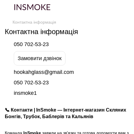
Контактна інформація
Контактна інформація
050 702-53-23
Замовити дзвінок
hookahglass@gmail.com
050 702-53-23
insmoke1
📞 Контакти | InSmoke — Інтернет-магазин Скляних
Бонгів, Трубок, Баблерів та Кальянів
Команда
InSmoke
завжди на зв'язку та готова допомогти вам з