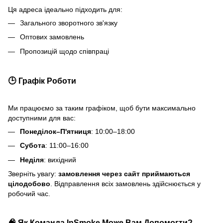
Ця адреса ідеально підходить для:
Загального зворотного зв'язку
Оптових замовлень
Пропозицій щодо співпраці
🕒 Графік Роботи
Ми працюємо за таким графіком, щоб бути максимально
доступними для вас:
Понеділок–П'ятниця
: 10:00–18:00
Субота
: 11:00–16:00
Неділя
: вихідний
Зверніть увагу:
замовлення через сайт приймаються
цілодобово
. Відправлення всіх замовлень здійснюється у
робочий час.
🧠 Як Команда InSmoke Може Вам Допомогти?