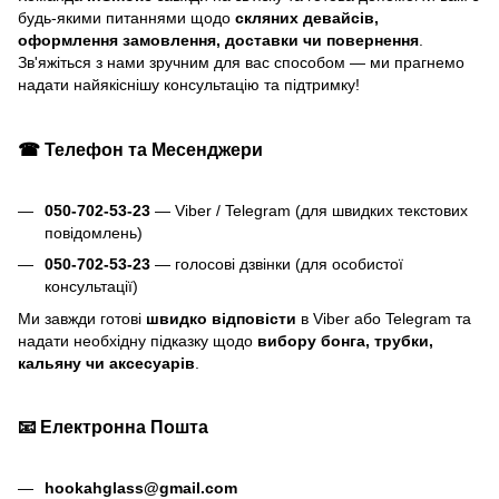
будь-якими питаннями щодо
скляних девайсів,
оформлення замовлення, доставки чи повернення
.
Зв'яжіться з нами зручним для вас способом — ми прагнемо
надати найякіснішу консультацію та підтримку!
☎ Телефон та Месенджери
050-702-53-23
— Viber / Telegram (для швидких текстових
повідомлень)
050-702-53-23
— голосові дзвінки (для особистої
консультації)
Ми завжди готові
швидко відповісти
в Viber або Telegram та
надати необхідну підказку щодо
вибору бонга, трубки,
кальяну чи аксесуарів
.
📧 Електронна Пошта
hookahglass@gmail.com