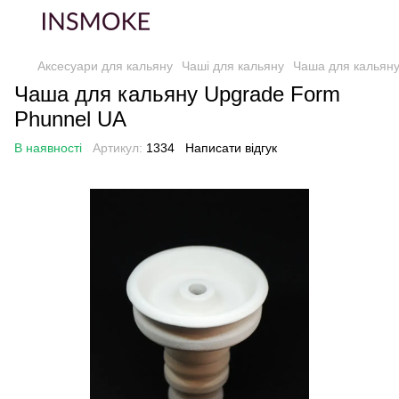
Аксесуари для кальяну
Чаші для кальяну
Чаша для кальяну
Чаша для кальяну Upgrade Form
Phunnel UA
В наявності
Артикул:
1334
Написати відгук