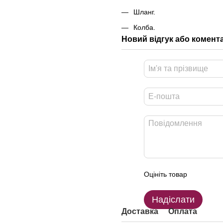
Шланг.
Колба.
Новий відгук або комент
Оцініть товар
Надіслати
Доставка
Оплата