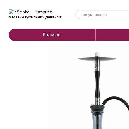
Перейти до основного контенту
Кальяни