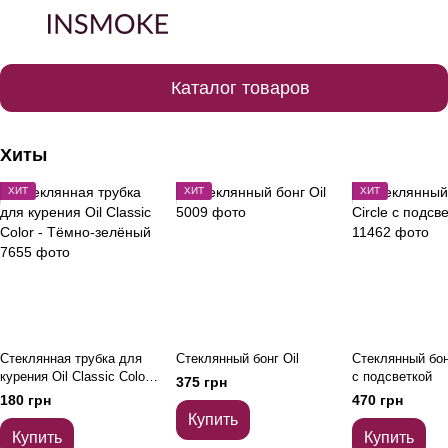
Каталог товаров
Хиты
ХИТ
ХИТ
ХИТ
Стеклянная трубка для
Стеклянный бонг Oil
Стеклянный бонг
курения Oil Classic Color -
с подсветкой
375 грн
Тёмно-зелёный
180 грн
470 грн
Купить
Купить
Купить