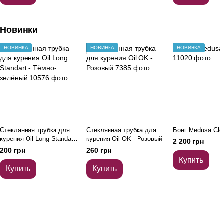
Новинки
НОВИНКА
НОВИНКА
НОВИНКА
Стеклянная трубка для
Стеклянная трубка для
Бонг Medusa Cl
курения Oil Long Standart
курения Oil OK - Розовый
2 200 грн
- Тёмно-зелёный
200 грн
260 грн
Купить
Купить
Купить