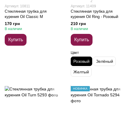
2
Артикул: 10811
Артикул: 11409
Стеклянная трубка для
Стеклянная трубка для
курения Oil Classic M
курения Oil Ring - Розовый
170 грн
210 грн
В наличии
В наличии
Купить
Купить
Цвет
Розовый
Зелёный
Желтый
НОВИНКА