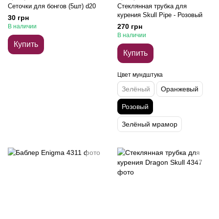
Сеточки для бонгов (5шт) d20
Стеклянная трубка для
курения Skull Pipe - Розовый
30 грн
270 грн
В наличии
В наличии
Купить
Купить
Цвет мундштука
Зелёный
Оранжевый
Розовый
Зелёный мрамор