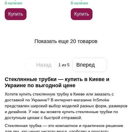
В наличии
В наличии
Купить
Купить
Показать еще 20 товаров
Назад
Вперед
1
из 5
Стеклянные трубки — купить в Киеве и
Украине по выгодной цене
Хотите купить стеклянную трубку в Киеве или заказать с
доставкой по Украине? В интернет-магазине InSmoke
представлен широкий выбор моделей разных форм, размеров
и дизайнов. У нас вы можете купить стеклянные трубки по
доступным ценам с быстрой отправкой.
Стеклянная трубка — это компактное и практичное решение
для тех, кто ценит чистоту вкуса, удобство и простоту