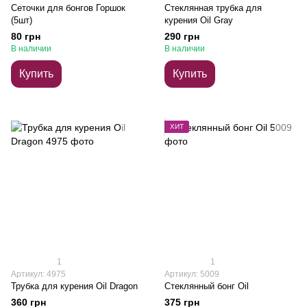
Сеточки для бонгов Горшок
Стеклянная трубка для
(5шт)
курения Oil Gray
80 грн
290 грн
В наличии
В наличии
Купить
Купить
ХИТ
1
1
Артикул: 4975
Артикул: 5009
Трубка для курения Oil Dragon
Стеклянный бонг Oil
360 грн
375 грн