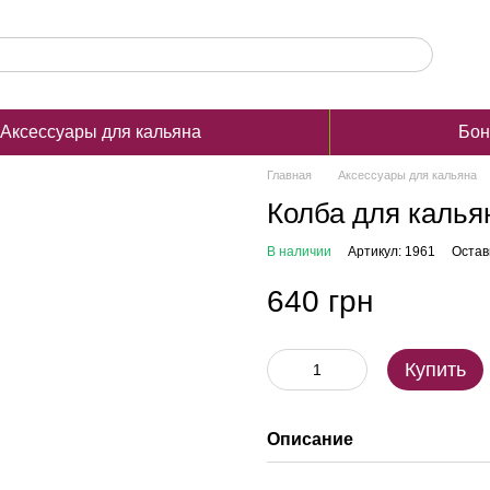
Аксессуары для кальяна
Бон
Главная
Аксессуары для кальяна
Колба для калья
В наличии
Артикул: 1961
Остав
640 грн
Купить
Описание