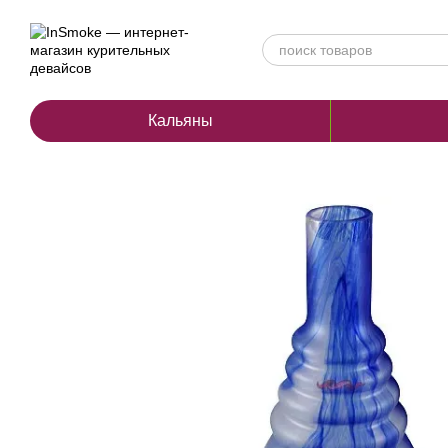
Перейти к основному контенту
Кальяны