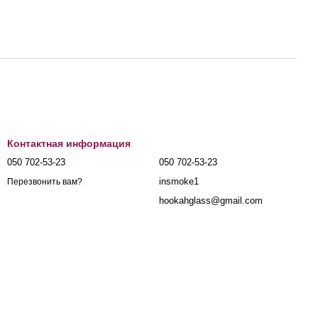
Контактная информация
050 702-53-23
050 702-53-23
insmoke1
Перезвонить вам?
hookahglass@gmail.com