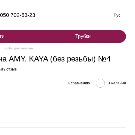
050 702-53-23
Рус
ги
Трубки
Колбы для кальяна
на AMY, KAYA (без резьбы) №4
ить отзыв
К сравнению
В желания