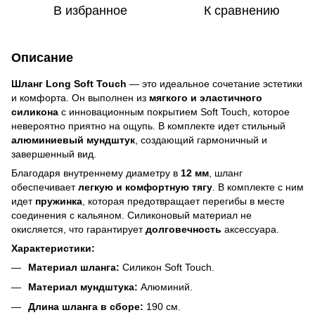
В избранное
К сравнению
Описание
Шланг Long Soft Touch
— это идеальное сочетание эстетики
и комфорта. Он выполнен из
мягкого и эластичного
силикона
с инновационным покрытием Soft Touch, которое
невероятно приятно на ощупь. В комплекте идет стильный
алюминиевый мундштук
, создающий гармоничный и
завершенный вид.
Благодаря внутреннему диаметру в
12 мм
, шланг
обеспечивает
легкую и комфортную тягу
. В комплекте с ним
идет
пружинка
, которая предотвращает перегибы в месте
соединения с кальяном. Силиконовый материал не
окисляется, что гарантирует
долговечность
аксессуара.
Характеристики:
Материал шланга:
Силикон Soft Touch.
Материал мундштука:
Алюминий.
Длина шланга в сборе:
190 см.