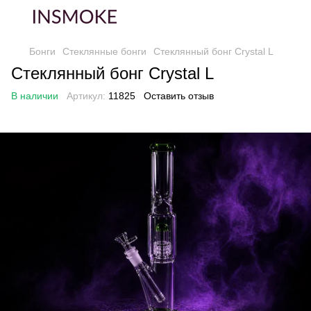
Бонги
Стеклянные бонги
Стеклянный бонг Crystal L
Стеклянный бонг Crystal L
В наличии
Артикул:
11825
Оставить отзыв