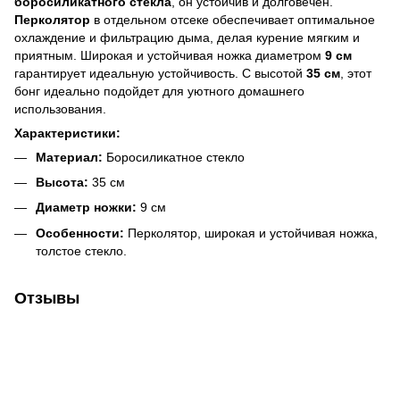
боросиликатного стекла
, он устойчив и долговечен.
Перколятор
в отдельном отсеке обеспечивает оптимальное
охлаждение и фильтрацию дыма, делая курение мягким и
приятным. Широкая и устойчивая ножка диаметром
9 см
гарантирует идеальную устойчивость. С высотой
35 см
, этот
бонг идеально подойдет для уютного домашнего
использования.
Характеристики:
Материал:
Боросиликатное стекло
Высота:
35 см
Диаметр ножки:
9 см
Особенности:
Перколятор, широкая и устойчивая ножка,
толстое стекло.
Отзывы