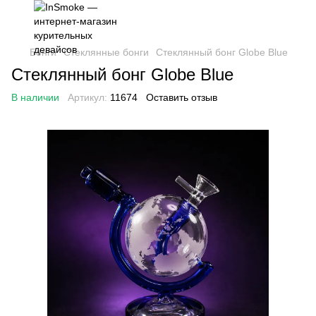
Бонги
Стеклянные бонги
Стеклянный бонг Globe Blue
Стеклянный бонг Globe Blue
В наличии
Артикул:
11674
Оставить отзыв