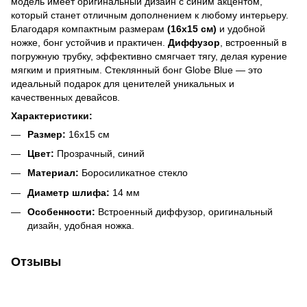
модель имеет оригинальный дизайн с синим акцентом,
который станет отличным дополнением к любому интерьеру.
Благодаря компактным размерам
(16x15 см)
и удобной
ножке, бонг устойчив и практичен.
Диффузор
, встроенный в
погружную трубку, эффективно смягчает тягу, делая курение
мягким и приятным. Стеклянный бонг Globe Blue — это
идеальный подарок для ценителей уникальных и
качественных девайсов.
Характеристики:
Размер:
16x15 см
Цвет:
Прозрачный, синий
Материал:
Боросиликатное стекло
Диаметр шлифа:
14 мм
Особенности:
Встроенный диффузор, оригинальный
дизайн, удобная ножка.
Отзывы