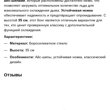
айс-шипами
, которые расположены достаточно низко, что
позволяет загружать оптимальное количество льда для
максимального охлаждения дыма.
Устойчивая ножка
обеспечивает надежность и предотвращает опрокидывание. С
высотой
35 см
, этот бонг является отличным вариантом для
тех, кто ценит проверенную классику с дополнительной
функцией охлаждения.
Характеристики:
Материал:
Боросиликатное стекло
Высота:
35 см
Особенности:
Айс-шипы, устойчивая ножка, классический
дизайн.
Отзывы