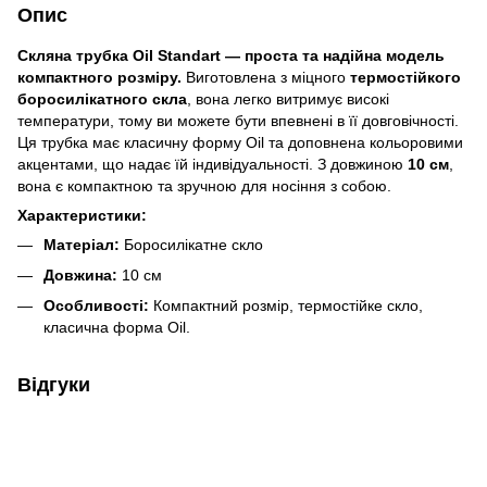
Опис
Скляна трубка Oil Standart — проста та надійна модель
компактного розміру.
Виготовлена з міцного
термостійкого
боросилікатного скла
, вона легко витримує високі
температури, тому ви можете бути впевнені в її довговічності.
Ця трубка має класичну форму Oil та доповнена кольоровими
акцентами, що надає їй індивідуальності. З довжиною
10 см
,
вона є компактною та зручною для носіння з собою.
Характеристики:
Матеріал:
Боросилікатне скло
Довжина:
10 см
Особливості:
Компактний розмір, термостійке скло,
класична форма Oil.
Відгуки