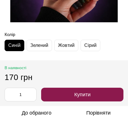
Колір
Синій
Зелений
Жовтий
Сірий
В наявності
170 грн
Купити
До обраного
Порівняти