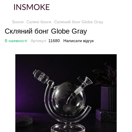
Бонги
Скляні бонги
Скляний бонг Globe Gray
Скляний бонг Globe Gray
В наявності
Артикул:
11680
Написати відгук