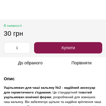
В наявності
30 грн
Купити
До обраного
Порівняти
Опис
Ущільнювач для чаші кальяну №2 - надійний аксесуар
для герметичного з'єднання.
Це стандартний
товстий
ущільнювач конічної форми
, розроблений для зовнішніх
чаш кальяну. Він забезпечує щільне та надійне кріплення чаші