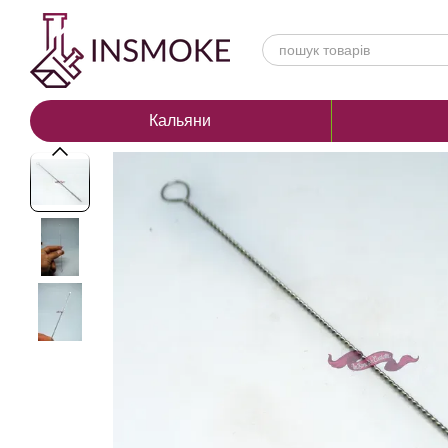
Перейти до основного контенту
Кальяни