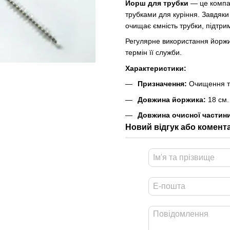
Йорш для трубки
— це компак
трубками для куріння. Завдяки
очищає ємність трубки, підтрим
Регулярне використання йоржи
термін її служби.
Характеристики:
Призначення:
Очищення тр
Довжина йоржика:
18 см.
Довжина очисної частин
Новий відгук або комент