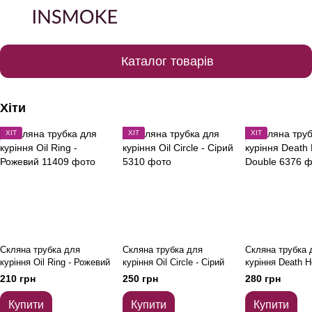
Каталог товарів
Хіти
ХІТ
ХІТ
ХІТ
Скляна трубка для
Скляна трубка для
Скляна трубка 
куріння Oil Ring - Рожевий
куріння Oil Circle - Сірий
куріння Death H
210 грн
250 грн
280 грн
Купити
Купити
Купити