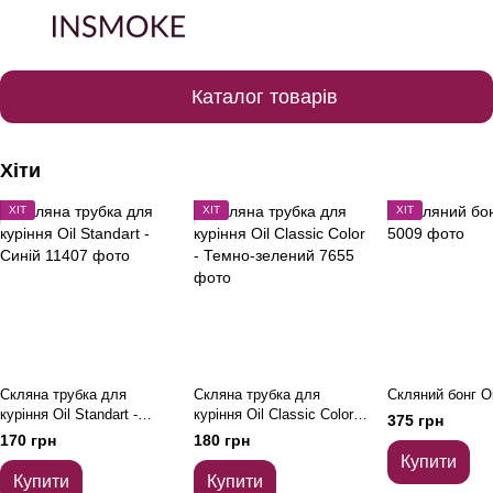
Каталог товарів
Хіти
ХІТ
ХІТ
ХІТ
Скляна трубка для
Скляна трубка для
Скляний бонг Oi
куріння Oil Standart -
куріння Oil Classic Color -
375 грн
Синій
Темно-зелений
170 грн
180 грн
Купити
Купити
Купити