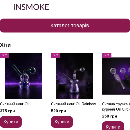
Каталог товарів
Хіти
ХІТ
ХІТ
ХІТ
Скляний бонг Oil
Скляний бонг Oil Rainbow
Скляна трубка 
куріння Oil Circl
375 грн
520 грн
250 грн
Купити
Купити
Купити