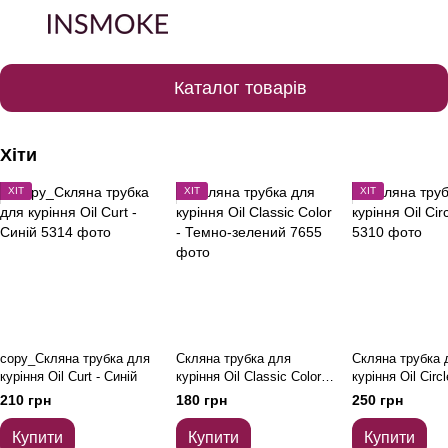
Каталог товарів
Хіти
ХІТ
ХІТ
ХІТ
copy_Скляна трубка для
Скляна трубка для
Скляна трубка 
куріння Oil Curt - Синій
куріння Oil Classic Color -
куріння Oil Circl
Темно-зелений
210 грн
180 грн
250 грн
Купити
Купити
Купити