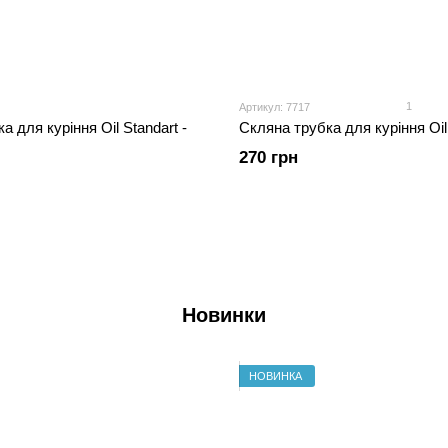
1
Артикул: 7717
а для куріння Oil Standart -
Скляна трубка для куріння Oil
270 грн
Новинки
НОВИНКА