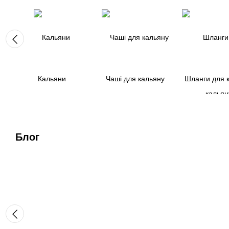
Кальяни
Чаші для кальяну
Шланги для 
Блог