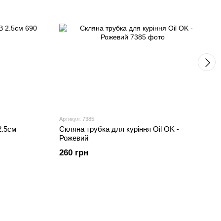
Артикул: 7385
2.5см
Скляна трубка для куріння Oil OK -
Рожевий
260 грн