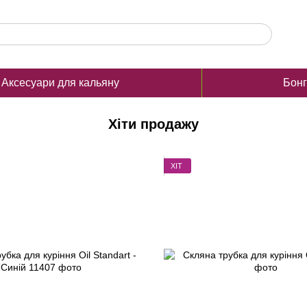
Аксесуари для кальяну
Бон
Хіти продажу
ХІТ