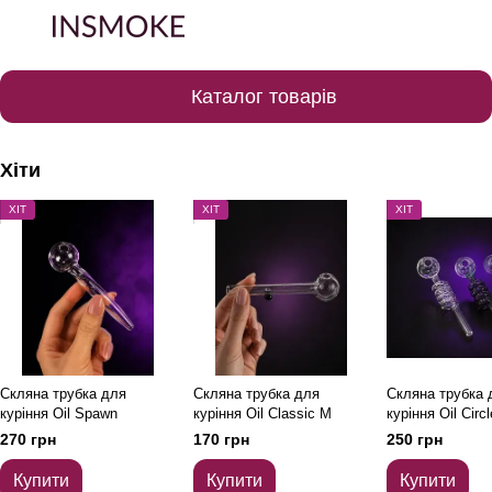
Каталог товарів
Хіти
ХІТ
ХІТ
ХІТ
Скляна трубка для
Скляна трубка для
Скляна трубка 
куріння Oil Spawn
куріння Oil Classic M
куріння Oil Circl
270 грн
170 грн
250 грн
Купити
Купити
Купити