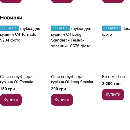
Новинки
НОВИНКА
НОВИНКА
НОВИНКА
Скляна трубка для
Скляна трубка для
Бонг Medusa
куріння Oil Tornado
куріння Oil Long Standart -
2 200 грн
Темно-зелений
150 грн
200 грн
Купити
Купити
Купити