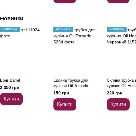
Новинки
НОВИНКА
НОВИНКА
НОВИНКА
Бонг Barrel
Скляна трубка для
Скляна трубка 
куріння Oil Tornado
куріння Oil Hose
2 350 грн
Червоний
150 грн
220 грн
Купити
Купити
Купити