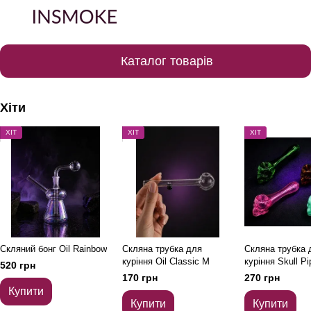
Каталог товарів
Хіти
ХІТ
ХІТ
ХІТ
Скляний бонг Oil Rainbow
Скляна трубка для
Скляна трубка 
куріння Oil Classic M
куріння Skull Pi
520 грн
Рожевий
170 грн
270 грн
Купити
Купити
Купити