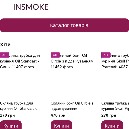
Каталог товарів
Хіти
ХІТ
ХІТ
ХІТ
Скляна трубка для
Скляний бонг Oil Circle з
Скляна трубка 
куріння Oil Standart -
підсвічуванням
куріння Skull Pi
Синій
Рожевий
170 грн
470 грн
270 грн
Купити
Купити
Купити