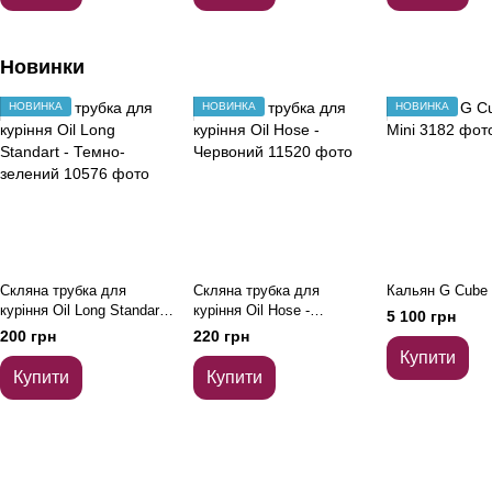
Новинки
НОВИНКА
НОВИНКА
НОВИНКА
Скляна трубка для
Скляна трубка для
Кальян G Cube 
куріння Oil Long Standart -
куріння Oil Hose -
5 100 грн
Темно-зелений
Червоний
200 грн
220 грн
Купити
Купити
Купити