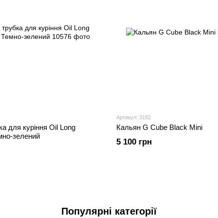
Артикул: 3182
а для куріння Oil Long
Кальян G Cube Black Mini
емно-зелений
5 100 грн
Популярні категорії