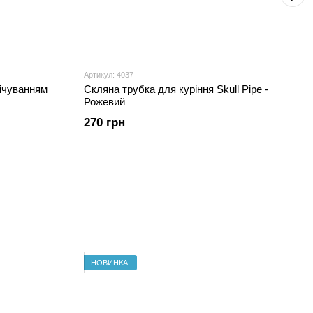
Артикул: 4037
вічуванням
Скляна трубка для куріння Skull Pipe -
Рожевий
270 грн
НОВИНКА