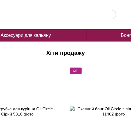
Аксесуари для кальяну
Бон
Хіти продажу
ХІТ