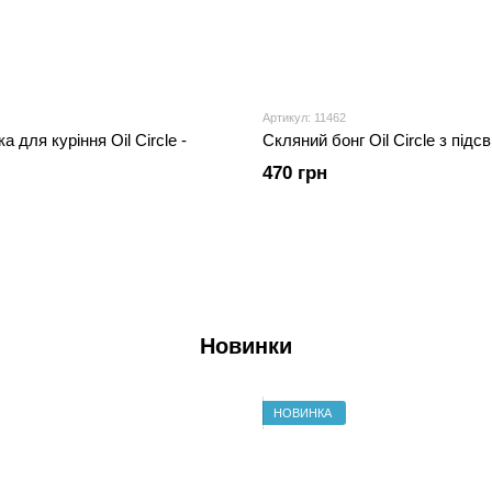
Артикул: 11462
 для куріння Oil Circle -
Скляний бонг Oil Circle з підс
470 грн
Новинки
НОВИНКА