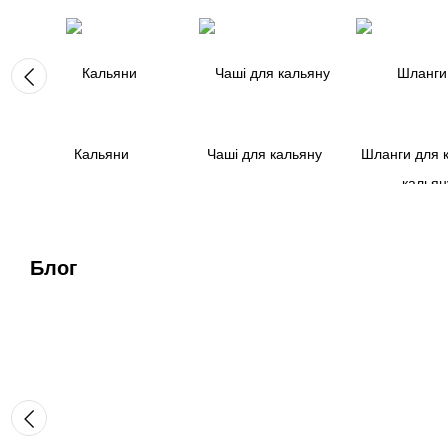
Кальяни
Чаші для кальяну
Шланги для 
Блог