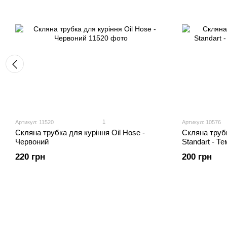
1
Артикул: 11520
Артикул: 10576
Скляна трубка для куріння Oil Hose -
Скляна трубк
Червоний
Standart - Т
220 грн
200 грн