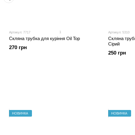
1
Артикул: 7717
Артикул: 5310
Скляна трубка для куріння Oil Top
Скляна трубка
Сірий
270 грн
250 грн
НОВИНКА
НОВИНКА