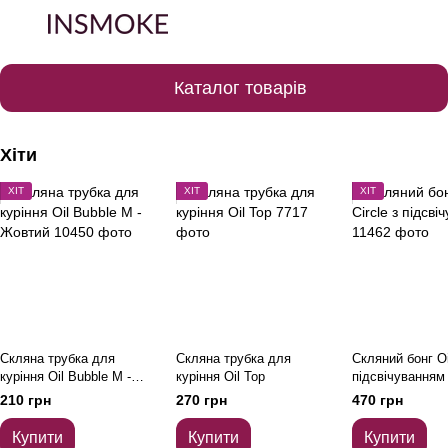
Каталог товарів
Хіти
ХІТ
ХІТ
ХІТ
Скляна трубка для
Скляна трубка для
Скляний бонг Oil
куріння Oil Bubble M -
куріння Oil Top
підсвічуванням
Жовтий
210 грн
270 грн
470 грн
Купити
Купити
Купити