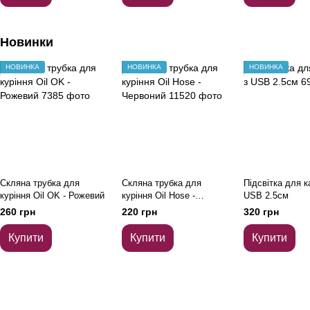
Новинки
НОВИНКА
НОВИНКА
НОВИНКА
Скляна трубка для
Скляна трубка для
Підсвітка для к
куріння Oil OK - Рожевий
куріння Oil Hose -
USB 2.5см
Червоний
260 грн
220 грн
320 грн
Купити
Купити
Купити