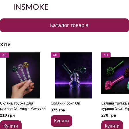
Каталог товарів
Хіти
ХІТ
ХІТ
ХІТ
Скляна трубка для
Скляний бонг Oil
Скляна трубка 
куріння Oil Ring - Рожевий
куріння Skull Pi
375 грн
Рожевий
210 грн
270 грн
Купити
Купити
Купити