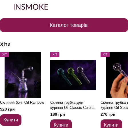
Каталог товарів
Хіти
ХІТ
ХІТ
ХІТ
Скляний бонг Oil Rainbow
Скляна трубка для
Скляна трубка 
куріння Oil Classic Color -
куріння Oil Spa
520 грн
Темно-зелений
180 грн
270 грн
Купити
Купити
Купити