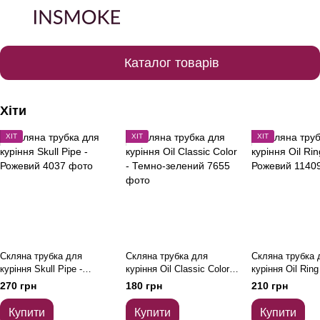
Каталог товарів
Хіти
ХІТ
ХІТ
ХІТ
Скляна трубка для
Скляна трубка для
Скляна трубка 
куріння Skull Pipe -
куріння Oil Classic Color -
куріння Oil Rin
Рожевий
Темно-зелений
270 грн
180 грн
210 грн
Купити
Купити
Купити