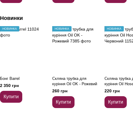
Новинки
НОВИНКА
НОВИНКА
НОВИНКА
Бонг Barrel
Скляна трубка для
Скляна трубка 
куріння Oil OK - Рожевий
куріння Oil Hose
2 350 грн
Червоний
260 грн
220 грн
Купити
Купити
Купити