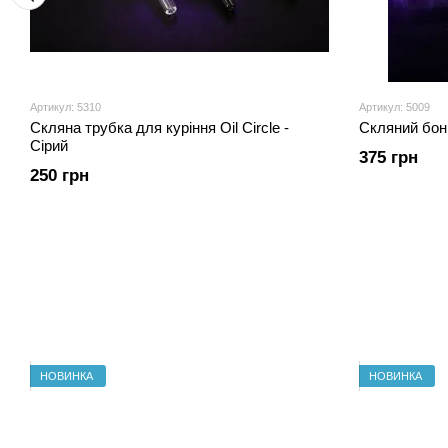
Артикул: 5310
Артикул: 5009
Скляна трубка для куріння Oil Circle -
Скляний бонг
Сірий
375 грн
250 грн
НОВИНКА
НОВИНКА