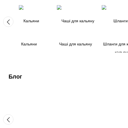
Кальяни
Чаші для кальяну
Шланги для 
Блог