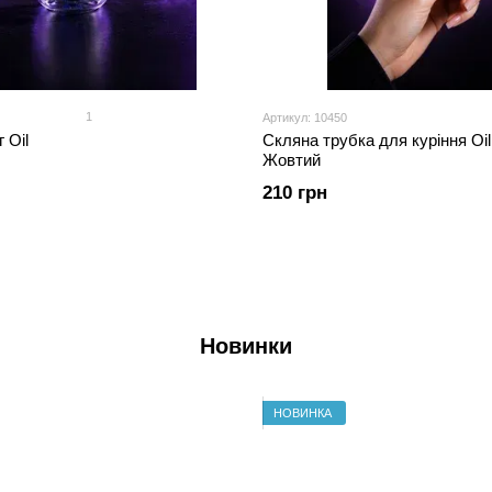
1
Артикул: 10450
 Oil
Скляна трубка для куріння Oil
Жовтий
210 грн
Новинки
НОВИНКА