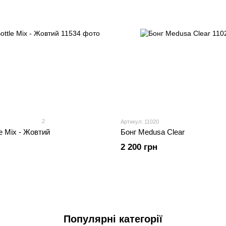
2
Артикул: 11020
le Mix - Жовтий
Бонг Medusa Clear
2 200 грн
Популярні категорії