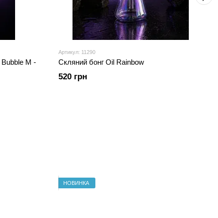
Артикул: 11290
 Bubble M -
Скляний бонг Oil Rainbow
520 грн
НОВИНКА