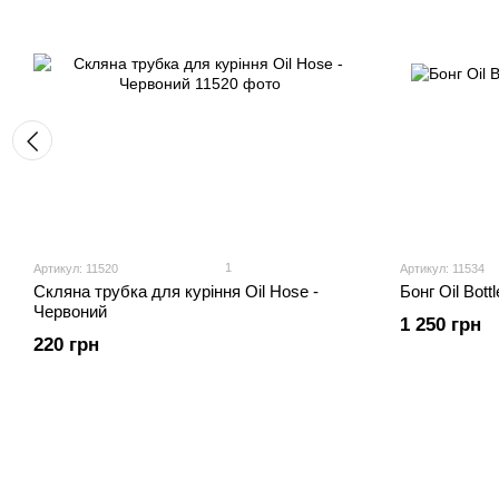
1
Артикул: 11520
Артикул: 11534
Скляна трубка для куріння Oil Hose -
Бонг Oil Bott
Червоний
1 250 грн
220 грн