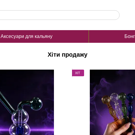
Аксесуари для кальяну
Бон
Хіти продажу
ХІТ