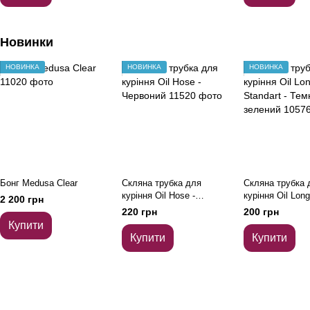
Новинки
НОВИНКА
НОВИНКА
НОВИНКА
Бонг Medusa Clear
Скляна трубка для
Скляна трубка 
куріння Oil Hose -
куріння Oil Long
2 200 грн
Червоний
Темно-зелений
220 грн
200 грн
Купити
Купити
Купити