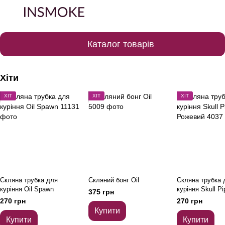
Каталог товарів
Хіти
ХІТ
ХІТ
ХІТ
Скляна трубка для
Скляний бонг Oil
Скляна трубка 
куріння Oil Spawn
куріння Skull Pi
375 грн
Рожевий
270 грн
270 грн
Купити
Купити
Купити