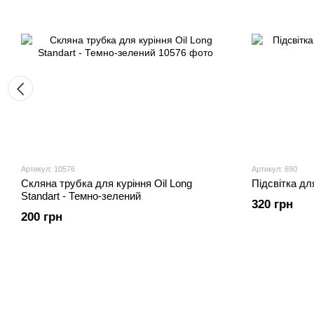
Артикул: 10576
Артикул: 690
Скляна трубка для куріння Oil Long
Підсвітка дл
Standart - Темно-зелений
320 грн
200 грн