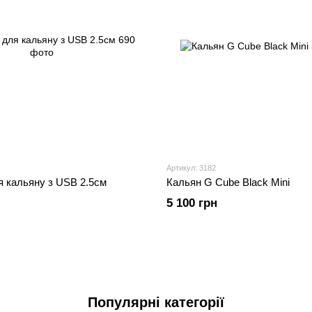
Артикул: 3182
я кальяну з USB 2.5см
Кальян G Cube Black Mini
5 100 грн
Популярні категорії