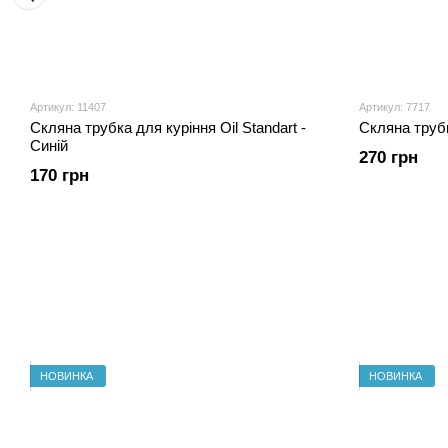
Артикул: 11407
Артикул: 7717
Скляна трубка для куріння Oil Standart -
Скляна трубк
Синій
270 грн
170 грн
НОВИНКА
НОВИНКА