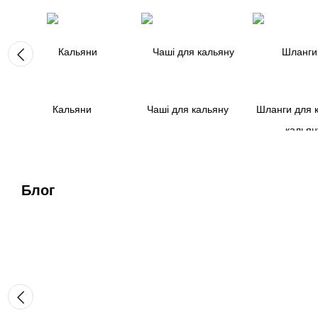
Кальяни
Чаші для кальяну
Шланги для 
Блог