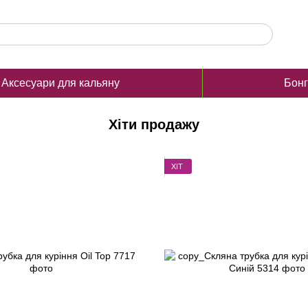
Аксесуари для кальяну
Бон
Хіти продажу
ХІТ